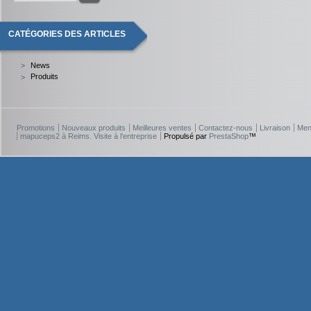
CATÉGORIES DES ARTICLES
News
Produits
Promotions
Nouveaux produits
Meilleures ventes
Contactez-nous
Livraison
Men
mapuceps2 à Reims. Visite à l'entreprise
Propulsé par
PrestaShop
™