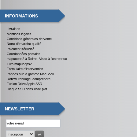
INFORMATIONS
Livraison
Mentions légales
Conditions générales de vente
Notre démarche qualité
Paiement sécurisé
Coordonnées postales
mapuceps2 à Reims. Visite à l'entreprise
Tuto mapuceps2
Formulaire d'intervention
Pannes sur la gamme MacBook
Reflow, rebillage, comprendre
Fusion Drive Apple SSD
Disque SSD dans iMac plat
NEWSLETTER