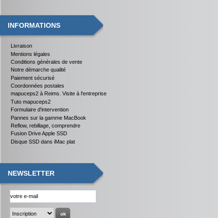
INFORMATIONS
Livraison
Mentions légales
Conditions générales de vente
Notre démarche qualité
Paiement sécurisé
Coordonnées postales
mapuceps2 à Reims. Visite à l'entreprise
Tuto mapuceps2
Formulaire d'intervention
Pannes sur la gamme MacBook
Reflow, rebillage, comprendre
Fusion Drive Apple SSD
Disque SSD dans iMac plat
NEWSLETTER