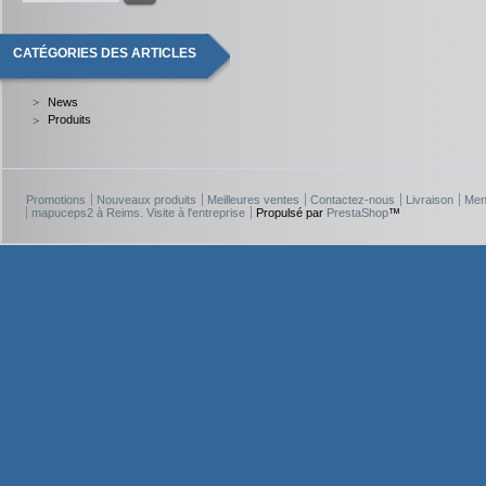
CATÉGORIES DES ARTICLES
News
Produits
Promotions
Nouveaux produits
Meilleures ventes
Contactez-nous
Livraison
Men
mapuceps2 à Reims. Visite à l'entreprise
Propulsé par
PrestaShop
™