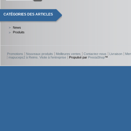
CATÉGORIES DES ARTICLES
News
Produits
Promotions
Nouveaux produits
Meilleures ventes
Contactez-nous
Livraison
Men
mapuceps2 à Reims. Visite à l'entreprise
Propulsé par
PrestaShop
™