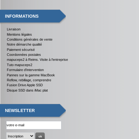
INFORMATIONS
Livraison
Mentions légales
Conditions générales de vente
Notre démarche qualité
Paiement sécurisé
Coordonnées postales
mapuceps2 à Reims. Visite à l'entreprise
Tuto mapuceps2
Formulaire d'intervention
Pannes sur la gamme MacBook
Reflow, rebillage, comprendre
Fusion Drive Apple SSD
Disque SSD dans iMac plat
NEWSLETTER