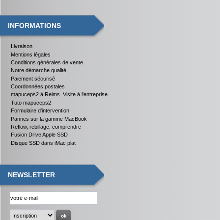
INFORMATIONS
Livraison
Mentions légales
Conditions générales de vente
Notre démarche qualité
Paiement sécurisé
Coordonnées postales
mapuceps2 à Reims. Visite à l'entreprise
Tuto mapuceps2
Formulaire d'intervention
Pannes sur la gamme MacBook
Reflow, rebillage, comprendre
Fusion Drive Apple SSD
Disque SSD dans iMac plat
NEWSLETTER