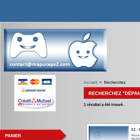
Accueil
>
Recherchez
RECHERCHEZ "DÉPAN
1
résultat a été trouvé.
02 - 
PANIER
Répar
Modèl