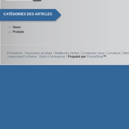
CATÉGORIES DES ARTICLES
News
Produits
Promotions
Nouveaux produits
Meilleures ventes
Contactez-nous
Livraison
Men
mapuceps2 à Reims. Visite à l'entreprise
Propulsé par
PrestaShop
™