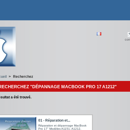
con
ueil
>
Recherchez
RECHERCHEZ "DÉPANNAGE MACBOOK PRO 17 A1212"
sultat a été trouvé.
01 - Réparation et...
Réparation et dépannage MacBook
Pro 17" Modèles A1151, A1212,