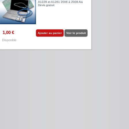
A1229 et A1261 2006 à 2008 Alu
Devis gratuit
1,00 €
Ajouter au panier
Voir le produit
Disponible