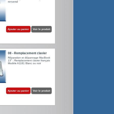
renversé
Ajouter au panier
Voir le produit
08 - Remplacement clavier
Réparation et dépannage MacBook
13" : Remplacement clavier français
Modèle A1181 Blanc ou noir
Ajouter au panier
Voir le produit