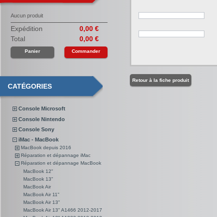
Aucun produit
Expédition
0,00 €
Total
0,00 €
Panier
Commander
Retour à la fiche produit
CATÉGORIES
Console Microsoft
Console Nintendo
Console Sony
iMac - MacBook
MacBook depuis 2016
Réparation et dépannage iMac
Réparation et dépannage MacBook
MacBook 12"
MacBook 13"
MacBook Air
MacBook Air 11"
MacBook Air 13"
MacBook Air 13" A1466 2012-2017