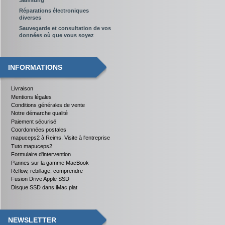
Réparations électroniques
diverses
Sauvegarde et consultation de vos
données où que vous soyez
INFORMATIONS
Livraison
Mentions légales
Conditions générales de vente
Notre démarche qualité
Paiement sécurisé
Coordonnées postales
mapuceps2 à Reims. Visite à l'entreprise
Tuto mapuceps2
Formulaire d'intervention
Pannes sur la gamme MacBook
Reflow, rebillage, comprendre
Fusion Drive Apple SSD
Disque SSD dans iMac plat
NEWSLETTER