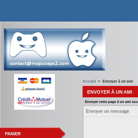
Accueil
>
Envoyer à un ami
ENVOYER À UN AMI
Envoyer cette page à un ami susc
Envoyer un message
PANIER