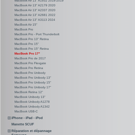
MacBook Air 13" A1932 2018-2019
MacBook Air 13" A2179 2020
MacBook Air 13" A2337 2020
MacBook Air 13" A2681 2022
MacBook Air 13" A3113 2024
MacBook Air 15"
MacBook Pro
MacBook Pro - Port Thunderbolt
MacBook Pro 13" Retina
MacBook Pro 15"
MacBook Pro 15" Retina
MacBook Pro 17"
MacBook Pro de 2017
MacBook Pro Flexgate
MacBook Pro Retina
MacBook Pro Unibody
MacBook Pro Unibody 13"
MacBook Pro Unibody 15"
MacBook Pro Unibody 17"
MacBook Retina 12"
MacBook Unibody 13"
MacBook Unibody A1278
MacBook Unibody A1342
MacBook USB-C
iPhone - iPad - iPod
Manette SCUF
Réparation et dépannage
Samsung