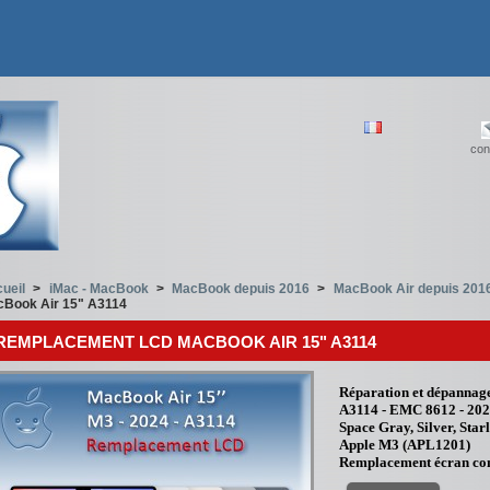
con
ueil
>
iMac - MacBook
>
MacBook depuis 2016
>
MacBook Air depuis 201
Book Air 15" A3114
REMPLACEMENT LCD MACBOOK AIR 15" A3114
Réparation et dépannag
A3114 - EMC 8612 - 20
Space Gray, Silver, Star
Apple M3 (APL1201)
Remplacement écran co