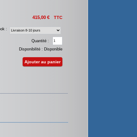
415,00 €
TTC
ok :
Quantité :
Disponibilité :
Disponible