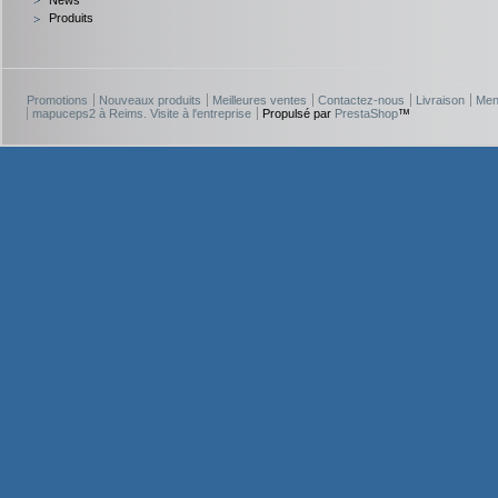
News
Produits
Promotions
Nouveaux produits
Meilleures ventes
Contactez-nous
Livraison
Men
mapuceps2 à Reims. Visite à l'entreprise
Propulsé par
PrestaShop
™