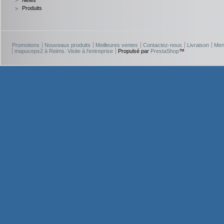
News
Produits
Promotions
Nouveaux produits
Meilleures ventes
Contactez-nous
Livraison
Men
mapuceps2 à Reims. Visite à l'entreprise
Propulsé par
PrestaShop
™