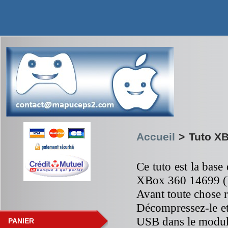
Accueil
>
Tuto X
Ce tuto est la bas
XBox 360 14699 (
Avant toute chose 
Décompressez-le et 
USB dans le modul
PANIER