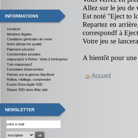
Allez sur le jeu de 
Est noté "Eject to l
INFORMATIONS
Repartez en arrière
Livraison
correspondf à Eject
Mentions légales
Votre jeu se lancera
Conditions générales de vente
Notre démarche qualité
Paiement sécurisé
Coordonnées postales
A bientôt pour une 
mapuceps2 à Reims. Visite à l'entreprise
Tuto mapuceps2
Formulaire d'intervention
Accueil
Pannes sur la gamme MacBook
Reflow, rebillage, comprendre
Fusion Drive Apple SSD
Disque SSD dans iMac plat
NEWSLETTER