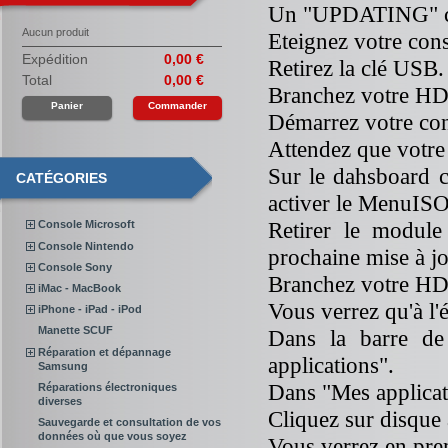
Un "UPDATING" cv
Aucun produit
Eteignez votre cons
Expédition
0,00 €
Retirez la clé USB.
Total
0,00 €
Branchez votre HD
Panier
Commander
Démarrez votre co
Attendez que votr
Sur le dahsboard cl
CATÉGORIES
activer le MenuISO
Retirer le module
Console Microsoft
Console Nintendo
prochaine mise à j
Console Sony
Branchez votre HD 
iMac - MacBook
Vous verrez qu'à l'
iPhone - iPad - iPod
Manette SCUF
Dans la barre de
Réparation et dépannage
applications".
Samsung
Dans "Mes applicat
Réparations électroniques
diverses
Cliquez sur disque 
Sauvegarde et consultation de vos
données où que vous soyez
Vous verrez en prem