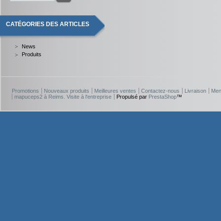
CATÉGORIES DES ARTICLES
News
Produits
Promotions
Nouveaux produits
Meilleures ventes
Contactez-nous
Livraison
Men
mapuceps2 à Reims. Visite à l'entreprise
Propulsé par
PrestaShop
™