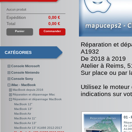
Aucun produit
Expédition
0,00 €
Total
0,00 €
Panier
Commander
Réparation et dé
A1932
CATÉGORIES
De 2018 à 2019
Atelier à Reims, 
Console Microsoft
Sur place ou par 
Console Nintendo
Console Sony
iMac - MacBook
Utilisez le moteur
MacBook depuis 2016
indications sur vo
Réparation et dépannage iMac
Réparation et dépannage MacBook
MacBook 12"
MacBook 13"
MacBook Air
01 - 
MacBook Air 11"
Répar
MacBook Air 13"
Air 1
MacBook Air 13" A1466 2012-2017
A1369