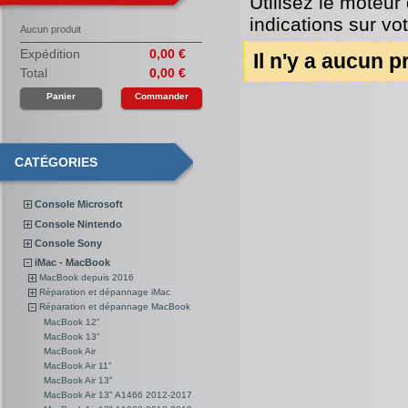
Utilisez le moteur
indications sur vo
Aucun produit
Expédition
0,00 €
Il n'y a aucun p
Total
0,00 €
Panier
Commander
CATÉGORIES
Console Microsoft
Console Nintendo
Console Sony
iMac - MacBook
MacBook depuis 2016
Réparation et dépannage iMac
Réparation et dépannage MacBook
MacBook 12"
MacBook 13"
MacBook Air
MacBook Air 11"
MacBook Air 13"
MacBook Air 13" A1466 2012-2017