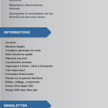
Réparations électroniques
diverses
Sauvegarde et consultation de vos
données où que vous soyez
INFORMATIONS
Livraison
Mentions légales
Conditions générales de vente
Notre démarche qualité
Paiement sécurisé
Coordonnées postales
mapuceps2 à Reims. Visite à l'entreprise
Tuto mapuceps2
Formulaire d'intervention
Pannes sur la gamme MacBook
Reflow, rebillage, comprendre
Fusion Drive Apple SSD
Disque SSD dans iMac plat
NEWSLETTER