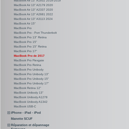
MacBook Air 13" A1932 2018-2019
MacBook Air 13" A2179 2020
MacBook Air 13" A2337 2020
MacBook Air 13" A2681 2022
MacBook Air 13" A3113 2024
MacBook Air 15"
MacBook Pro
MacBook Pro - Port Thunderbolt
MacBook Pro 13" Retina
MacBook Pro 15"
MacBook Pro 15" Retina
MacBook Pro 17"
MacBook Pro de 2017
MacBook Pro Flexgate
MacBook Pro Retina
MacBook Pro Unibody
MacBook Pro Unibody 13"
MacBook Pro Unibody 15"
MacBook Pro Unibody 17"
MacBook Retina 12"
MacBook Unibody 13"
MacBook Unibody A1278
MacBook Unibody A1342
MacBook USB-C
iPhone - iPad - iPod
Manette SCUF
Réparation et dépannage
Samsung