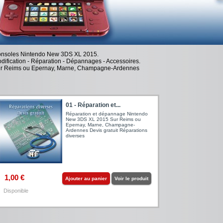
nsoles Nintendo New 3DS XL 2015.
dification - Réparation - Dépannages - Accessoires.
r Reims ou Epernay, Marne, Champagne-Ardennes
01 - Réparation et...
Réparation et dépannage Nintendo
New 3DS XL 2015 Sur Reims ou
Epernay, Marne, Champagne-
Ardennes Devis gratuit Réparations
diverses
1,00 €
Ajouter au panier
Voir le produit
Disponible