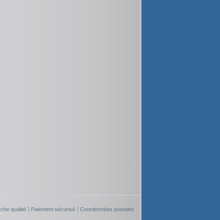
che qualité
Paiement sécurisé
Coordonnées postales