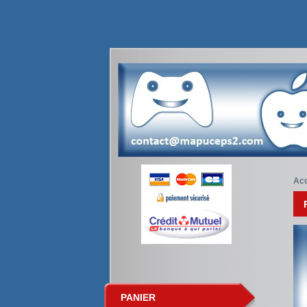
Acc
PANIER