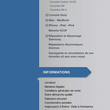
Consoles Switch OLED
Consoles Wii
Consoles Wii U
Console Sony
iMac - MacBook
iPhone - iPad - iPod
Manette SCUF
Réparation et dépannage
Samsung
Réparations électroniques
diverses
Sauvegarde et consultation de vos
données où que vous soyez
INFORMATIONS
Livraison
Mentions légales
Conditions générales de vente
Notre démarche qualité
Paiement sécurisé
Coordonnées postales
mapuceps2 à Reims. Visite à l'entreprise