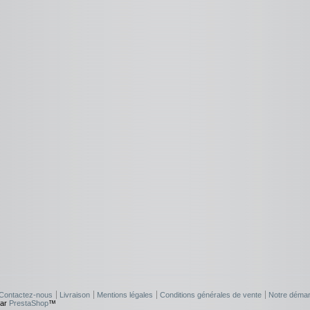
Contactez-nous
Livraison
Mentions légales
Conditions générales de vente
Notre démar
par
PrestaShop
™