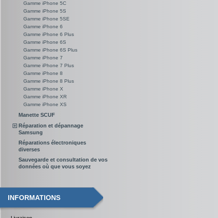
Gamme iPhone 5C
Gamme iPhone 5S
Gamme iPhone 5SE
Gamme iPhone 6
Gamme iPhone 6 Plus
Gamme iPhone 6S
Gamme iPhone 6S Plus
Gamme iPhone 7
Gamme iPhone 7 Plus
Gamme iPhone 8
Gamme iPhone 8 Plus
Gamme iPhone X
Gamme iPhone XR
Gamme iPhone XS
Manette SCUF
Réparation et dépannage
Samsung
Réparations électroniques
diverses
Sauvegarde et consultation de vos
données où que vous soyez
INFORMATIONS