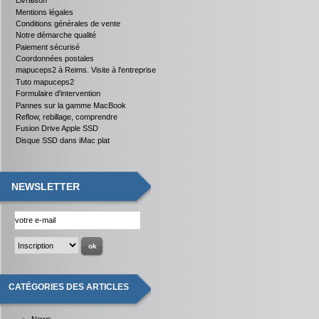
Livraison
Mentions légales
Conditions générales de vente
Notre démarche qualité
Paiement sécurisé
Coordonnées postales
mapuceps2 à Reims. Visite à l'entreprise
Tuto mapuceps2
Formulaire d'intervention
Pannes sur la gamme MacBook
Reflow, rebillage, comprendre
Fusion Drive Apple SSD
Disque SSD dans iMac plat
NEWSLETTER
CATÉGORIES DES ARTICLES