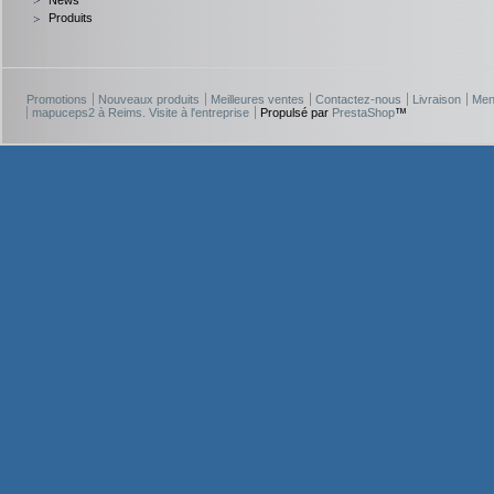
News
Produits
Promotions
Nouveaux produits
Meilleures ventes
Contactez-nous
Livraison
Men
mapuceps2 à Reims. Visite à l'entreprise
Propulsé par
PrestaShop
™