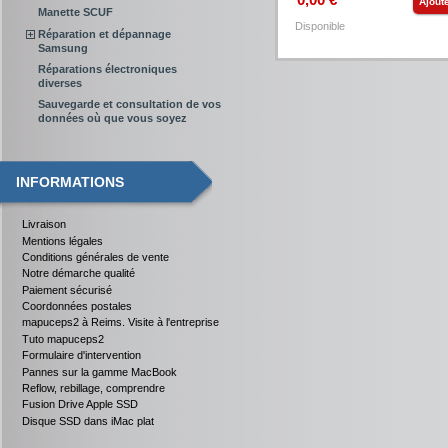
Ajout
Manette SCUF
Disponible
Réparation et dépannage
Samsung
Réparations électroniques
diverses
Sauvegarde et consultation de vos
données où que vous soyez
INFORMATIONS
Livraison
Mentions légales
Conditions générales de vente
Notre démarche qualité
Paiement sécurisé
Coordonnées postales
mapuceps2 à Reims. Visite à l'entreprise
Tuto mapuceps2
Formulaire d'intervention
Pannes sur la gamme MacBook
Reflow, rebillage, comprendre
Fusion Drive Apple SSD
Disque SSD dans iMac plat