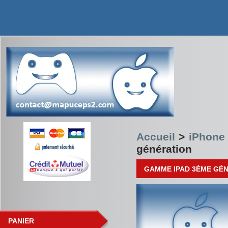
Accueil
>
iPhone 
génération
GAMME IPAD 3ÈME GÉ
PANIER